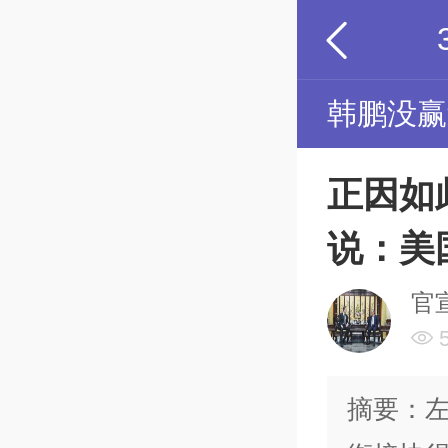
韩鹏没赢
正因如
说：美
官
摘要：